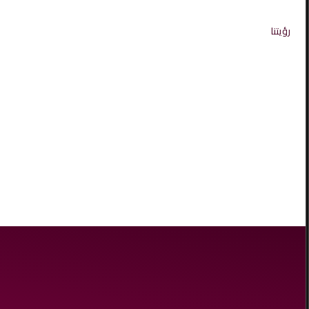
رؤيتنا