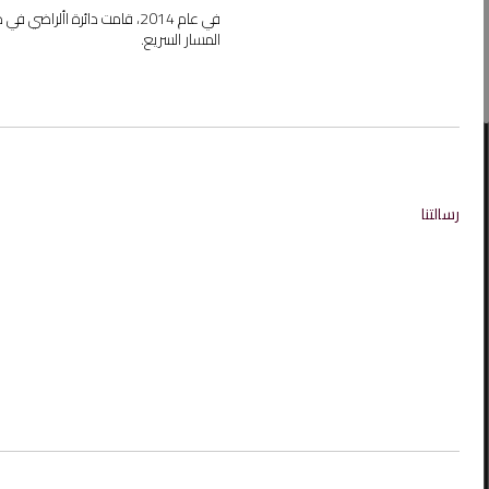
في عام 2014، قامت دائرة اأ
المسار السريع.
رسالتنا