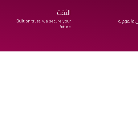
الثقة
 ما نقوم به
Built on trust, we secure your
future