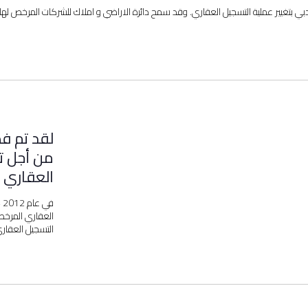
لراضي في دبي بتغيير عملية التسجيل العقاري. وقد سمح دائرة الاراضي و املاك للشركات المرخص 
لقد تم ف
من أجل ت
العقاري ل
ف
العقاري المرخصة
التسجيل العقاري 