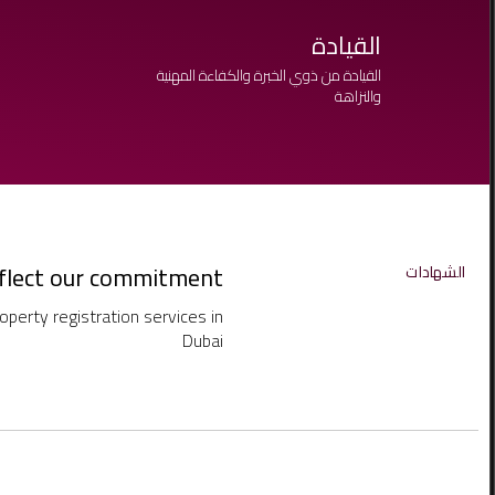
القيادة
ج
القيادة من ذوي الخبرة والكفاءة المهنية
ا
والنزاهة
reflect our commitment
الشهادات
perty registration services in
Dubai