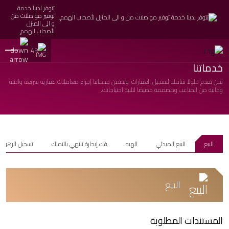
تتوفر لدينا خدمة
توفير مواصلات من
و الى المنزل
لأصحاب الهمم.
AR
خدماتنا
نحن نقدم حلولاً شاملة لتسجيل العقارات، وتضمن خدماتنا إجراء معاملات عقارية سريعة وآمنة
وخالية من المتاعب ومصممة خصيصًا لتلبية احتياجاتك.
البيع
البيع المبدئي
الهبه
فك إيجارة تنتهي بالتملك
تسجيل الرهن
البيع
المستندات المطلوبة