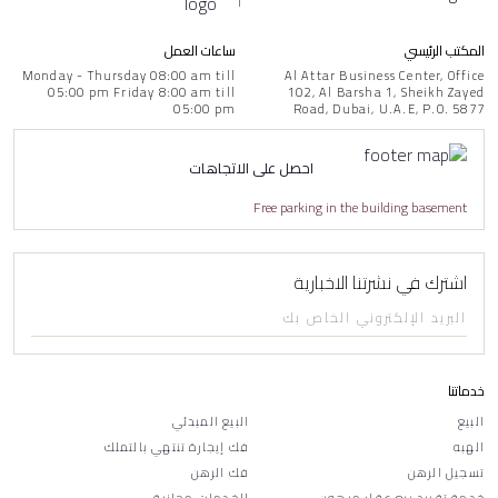
المكتب الرئيسي
ساعات العمل
Monday - Thursday 08:00 am till
Al Attar Business Center, Office
05:00 pm
Friday 8:00 am till
102,
Al Barsha 1, Sheikh Zayed
05:00 pm
Road,
Dubai, U.A.E, P.O. 5877
احصل
على الاتجاهات
Free parking in the building basement
اشترك في نشرتنا الاخبارية
خدماتنا
البيع
البيع المبدئي
الهبه
فك إيجارة تنتهي بالتملك
تسجيل الرهن
فك الرهن