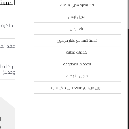
المستن
فك إيجارة تنتهي بالتملك
تسجيل الرهن
الملكية 
فك الرهن
خدمة تقييد بيع عقار مرهون
عقد اتفا
الخدمات مجانية
الخدمات المدفوعة
الوكالة 
وجدت)
تسجيل الشركات
تحويل من حق منفعة الى ملكية حرة
ر
(