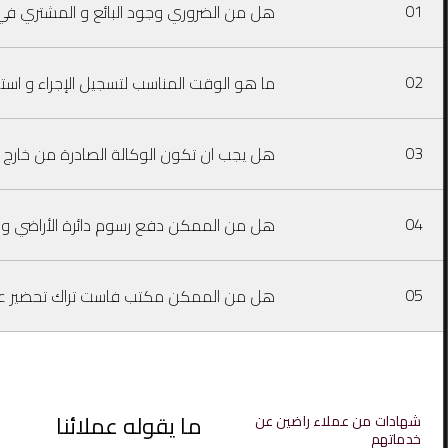
01
هل من الضروري وجود البائع و المشتري في م
02
ما هو الوقت المناسب لتسجيل الإجراء و اس
03
هل يجب ان تكون الوكالة الصادرة من خارج دو
04
هل من الممكن دفع رسوم دائرة الأراضي و الأ
05
هل من الممكن مكتب فاست تراك تحضير عقد ا
ما يقوله عملائنا
شهادات من عملاء راضين عن
خدماتهم