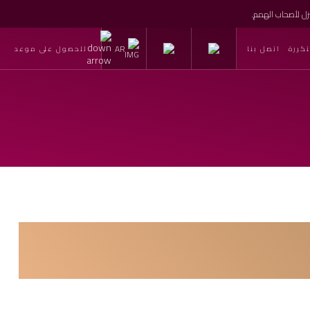
نزل لأصحاب الهمم.
AR
كررة
اتصل بنا
للحصول على موعد