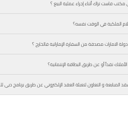
كتب فاست تراك أثناء إجراء عملية البيع ؟
تلام الملكية في الوقت نفسه؟
لة الامارات مصدقة من السفارة الإماراتية فالخارج ؟
ملاك نقداً أو عن طريق البطاقة الإنتمانية؟
لمبايعة و التعاون لتعبئة العقد الإلكتروني عن طريق برنامج دبي لل