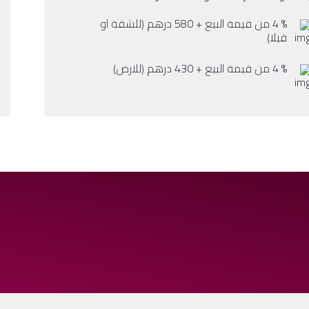
% 4 من قيمة البيع + 580 درهم (للشقة او
فيلا)
% 4 من قيمة البيع + 430 درهم (للارض)