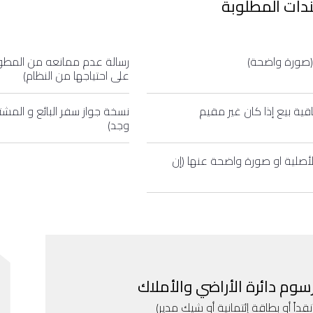
دات المطلوبة
(صورة واضحة)
على احتياجها من النظام)
قية بيع إذا كان غير مقيم
نسخة جواز سفر البائع و المشت
وجد)
الأصلية او صورة واضحة عنها (إن
سوم دائرة الأراضي والأملاك
نقداً أو بطاقة إئتمانية أو شيك مدير)