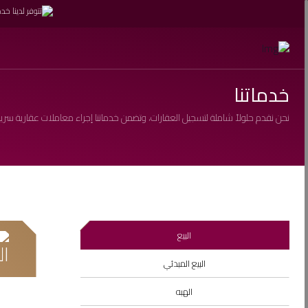
خدماتنا
نحن نقدم حلولاً شاملة لتسجيل العقارات، وتضمن خدماتنا إجراء معاملات عقارية سريعة
البيع
البيع المبدئي
الهبه