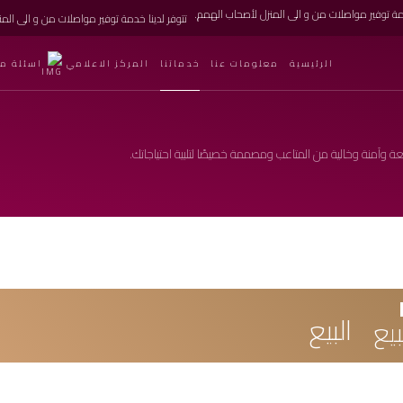
تتوفر لدينا خدمة توفير مواصلات من و الى الم
الرئيسية
معلومات عنا
خدماتنا
المركز الاعلامي
اسئلة مت
 وآمنة وخالية من المتاعب ومصممة خصيصًا لتلبية احتياجاتك.
البيع